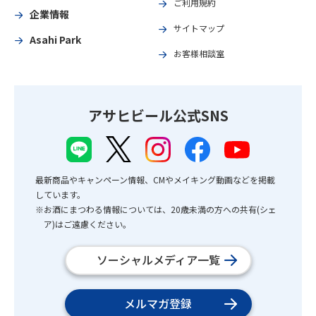
ご利用規約
企業情報
サイトマップ
Asahi Park
お客様相談室
アサヒビール公式SNS
最新商品やキャンペーン情報、CMやメイキング動画などを掲載
しています。
※お酒にまつわる情報については、20歳未満の方への共有(シェ
ア)はご遠慮ください。
ソーシャルメディア一覧
メルマガ登録