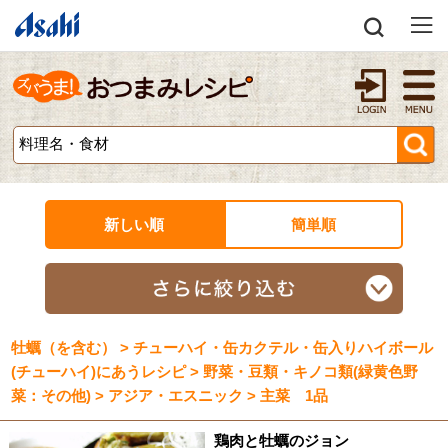
新しい順
簡単順
牡蠣（を含む） > チューハイ・缶カクテル・缶入りハイボール
(チューハイ)にあうレシピ > 野菜・豆類・キノコ類(緑黄色野
菜：その他) > アジア・エスニック > 主菜 1品
鶏肉と牡蠣のジョン