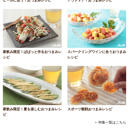
ビールに合う！おつまみレシピ
アウトドア！おつまみレシピ
家飲み限定！ぱぱっと作るおつまみレ
スパークリングワインに合うおつまみ
シピ
レシピ
家飲み限定！夏を楽しむおつまみレシ
スポーツ観戦おつまみレシピ
ピ
＞ 特集一覧はこちら