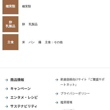
種実類
種実類
卵
卵
乳製品
乳製品
主食
米
パン
麺
主食：その他
商品情報
飲食店様向けサイト「ご繁盛サポ
ートネット」
キャンペーン
プライバシーポリシー
エンタメ・レシピ
推奨環境
サステナビリティ