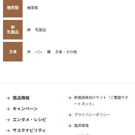
種実類
種実類
卵
卵
乳製品
乳製品
主食
米
パン
麺
主食：その他
商品情報
飲食店様向けサイト「ご繁盛サポ
ートネット」
キャンペーン
プライバシーポリシー
エンタメ・レシピ
推奨環境
サステナビリティ