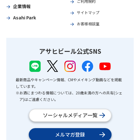
ご利用規約
企業情報
サイトマップ
Asahi Park
お客様相談室
アサヒビール公式SNS
最新商品やキャンペーン情報、CMやメイキング動画などを掲載
しています。
※お酒にまつわる情報については、20歳未満の方への共有(シェ
ア)はご遠慮ください。
ソーシャルメディア一覧
メルマガ登録