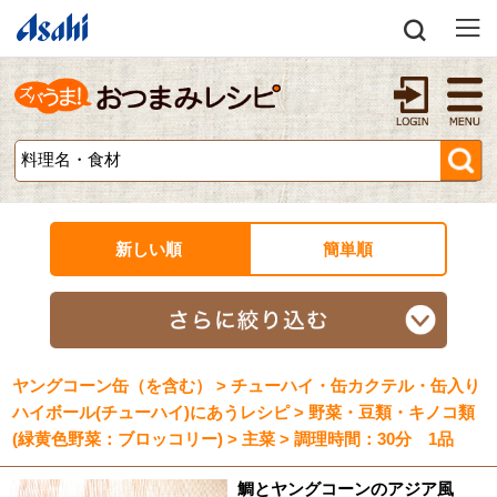
新しい順
簡単順
ヤングコーン缶（を含む） > チューハイ・缶カクテル・缶入り
ハイボール(チューハイ)にあうレシピ > 野菜・豆類・キノコ類
(緑黄色野菜：ブロッコリー) > 主菜 > 調理時間：30分 1品
鯛とヤングコーンのアジア風