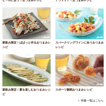
ビールに合う！おつまみレシピ
アウトドア！おつまみレシピ
家飲み限定！ぱぱっと作るおつまみレ
スパークリングワインに合うおつまみ
シピ
レシピ
家飲み限定！夏を楽しむおつまみレシ
スポーツ観戦おつまみレシピ
ピ
＞ 特集一覧はこちら