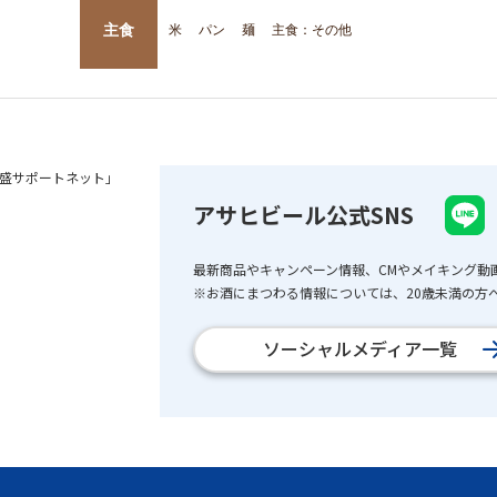
主食
米
パン
麺
主食：その他
盛サポートネット」
アサヒビール公式SNS
最新商品やキャンペーン情報、CMやメイキング動
※お酒にまつわる情報については、20歳未満の方へ
ソーシャルメディア一覧