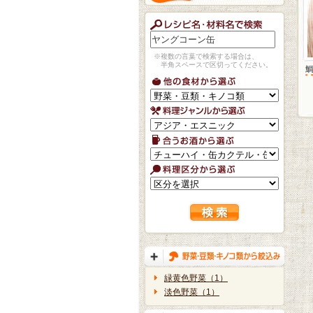
※複数の言葉で検索する場合は、
半角スペースで区切ってください。
緑黄色野菜（1）
淡色野菜（1）