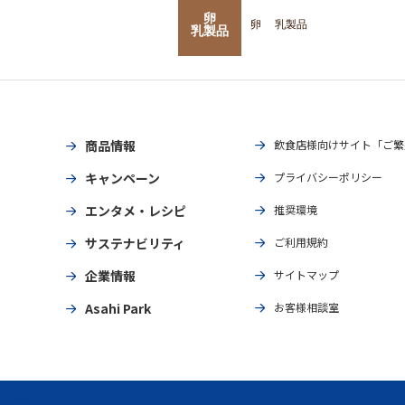
卵
卵
乳製品
乳製品
商品情報
飲食店様向けサイト「ご繁
キャンペーン
プライバシーポリシー
エンタメ・レシピ
推奨環境
サステナビリティ
ご利用規約
企業情報
サイトマップ
Asahi Park
お客様相談室