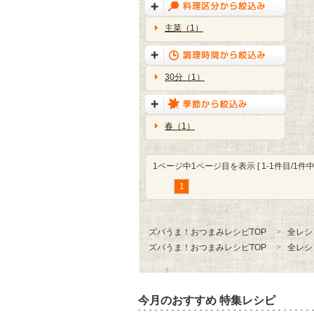
主菜（1）
30分（1）
春（1）
1ページ中1ページ目を表示 [ 1-1件目/1件中 
1
ズバうま！おつまみレシピTOP
全レシ
ズバうま！おつまみレシピTOP
全レシ
今月のおすすめ 特集レシピ