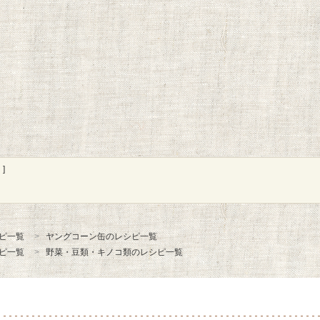
]
ピ一覧
ヤングコーン缶のレシピ一覧
ピ一覧
野菜・豆類・キノコ類のレシピ一覧