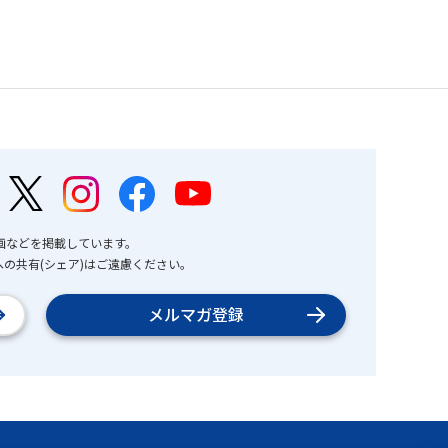
画などを掲載しています。
の共有(シェア)はご遠慮ください。
メルマガ登録