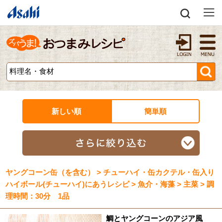
新しい順
簡単順
ヤングコーン缶（を含む） > チューハイ・缶カクテル・缶入り
ハイボール(チューハイ)にあうレシピ > 魚介・海藻 > 主菜 > 調
理時間：30分 1品
鯛とヤングコーンのアジア風