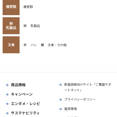
種実類
種実類
卵
卵
乳製品
乳製品
主食
米
パン
麺
主食：その他
商品情報
飲食店様向けサイト「ご繁盛サポ
ートネット」
キャンペーン
プライバシーポリシー
エンタメ・レシピ
推奨環境
サステナビリティ