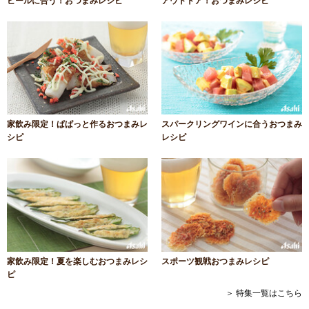
ビールに合う！おつまみレシピ
アウトドア！おつまみレシピ
家飲み限定！ぱぱっと作るおつまみレ
スパークリングワインに合うおつまみ
シピ
レシピ
家飲み限定！夏を楽しむおつまみレシ
スポーツ観戦おつまみレシピ
ピ
＞ 特集一覧はこちら