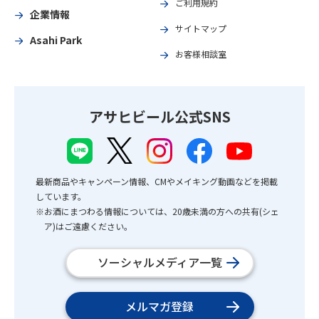
ご利用規約
企業情報
サイトマップ
Asahi Park
お客様相談室
アサヒビール公式SNS
最新商品やキャンペーン情報、CMやメイキング動画などを掲載
しています。
※お酒にまつわる情報については、20歳未満の方への共有(シェ
ア)はご遠慮ください。
ソーシャルメディア一覧
メルマガ登録