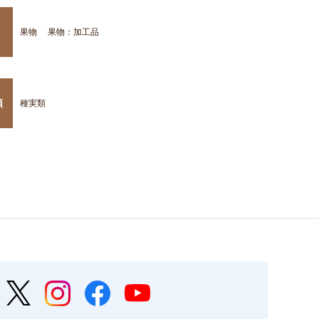
果物
果物：加工品
類
種実類