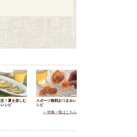
限定！夏を楽しむ
スポーツ観戦おつまみレ
みレシピ
シピ
＞ 特集一覧はこちら