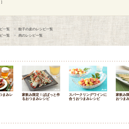
]
ピ一覧
餃子の皮のレシピ一覧
ピ一覧
肉のレシピ一覧
つまみレ
家飲み限定！ぱぱっと作
スパークリングワインに
家飲み
るおつまみレシピ
合うおつまみレシピ
おつま