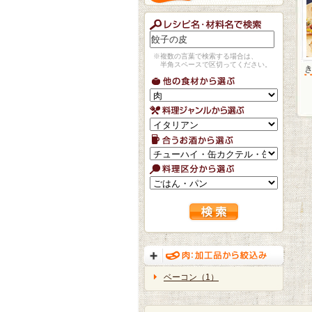
※複数の言葉で検索する場合は、
半角スペースで区切ってください。
ベーコン（1）