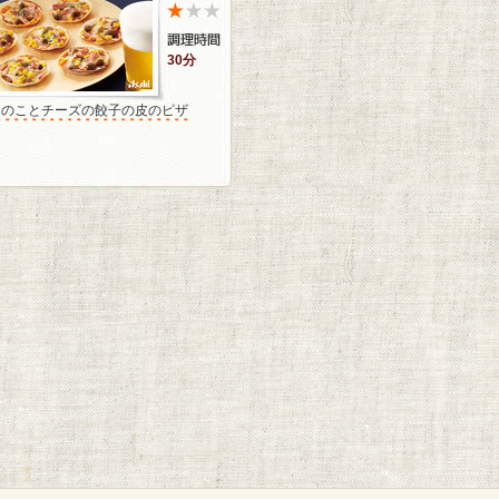
30分
きのことチーズの餃子の皮のピザ