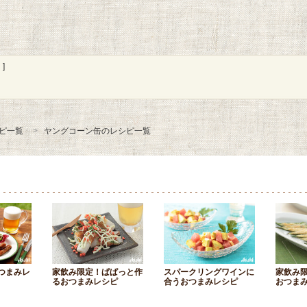
]
ピ一覧
ヤングコーン缶のレシピ一覧
つまみレ
家飲み限定！ぱぱっと作
スパークリングワインに
家飲み
るおつまみレシピ
合うおつまみレシピ
おつま