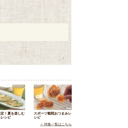
限定！夏を楽しむ
スポーツ観戦おつまみレ
みレシピ
シピ
＞ 特集一覧はこちら