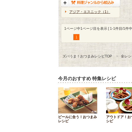
アジア・エスニック（1）
1ページ中1ページ目を表示 [ 1-1件目/1件中 
1
ズバうま！おつまみレシピTOP
全レシ
今月のおすすめ 特集レシピ
ビールに合う！おつまみ
アウトドア！お
レシピ
シピ