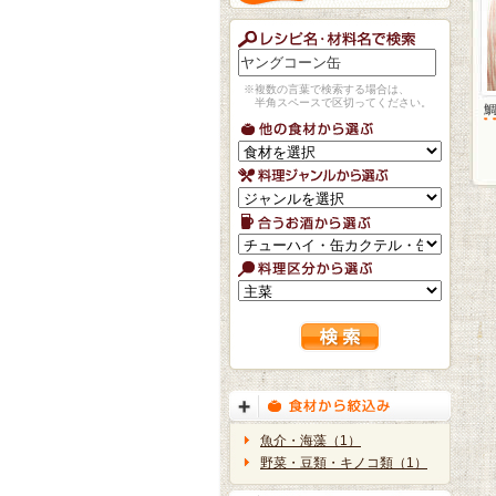
※複数の言葉で検索する場合は、
半角スペースで区切ってください。
魚介・海藻（1）
野菜・豆類・キノコ類（1）