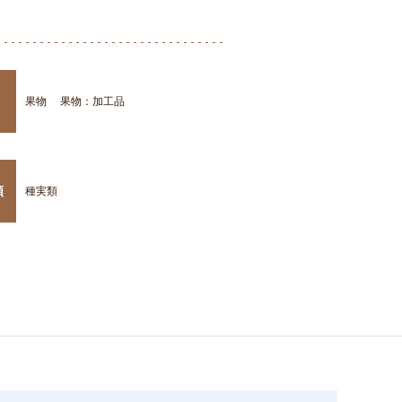
果物
果物：加工品
類
種実類