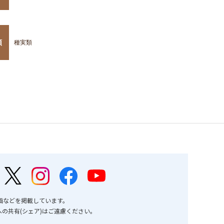
類
種実類
画などを掲載しています。
の共有(シェア)はご遠慮ください。