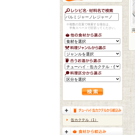
※複数の言葉で検索する場合は、
半角スペースで区切ってください。
缶カクテル（1）