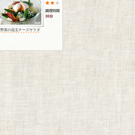
30分
温野菜の温玉チーズサラダ