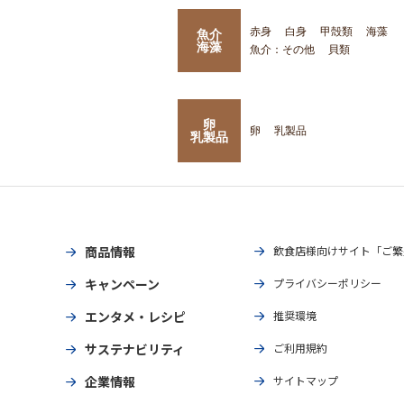
赤身
白身
甲殻類
海藻
魚介
海藻
魚介：その他
貝類
卵
卵
乳製品
乳製品
商品情報
飲食店様向けサイト「ご繁
キャンペーン
プライバシーポリシー
エンタメ・レシピ
推奨環境
サステナビリティ
ご利用規約
企業情報
サイトマップ