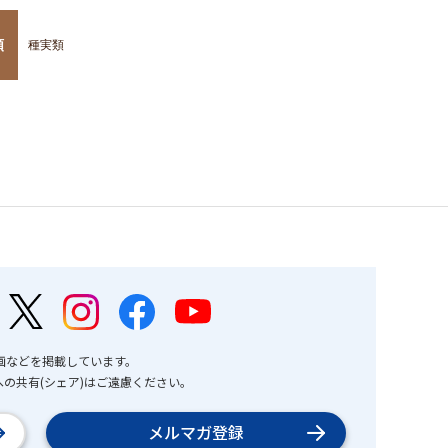
類
種実類
画などを掲載しています。
の共有(シェア)はご遠慮ください。
メルマガ登録