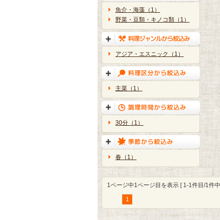
魚介・海藻（1）
野菜・豆類・キノコ類（1）
アジア・エスニック（1）
主菜（1）
30分（1）
春（1）
1ページ中1ページ目を表示 [ 1-1件目/1件中 
1