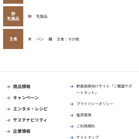
卵
卵
乳製品
乳製品
主食
米
パン
麺
主食：その他
商品情報
飲食店様向けサイト「ご繁盛サポ
ートネット」
キャンペーン
プライバシーポリシー
エンタメ・レシピ
推奨環境
サステナビリティ
ご利用規約
企業情報
サイトマップ