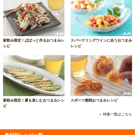
家飲み限定！ぱぱっと作るおつまみレ
スパークリングワインに合うおつまみ
シピ
レシピ
家飲み限定！夏を楽しむおつまみレシ
スポーツ観戦おつまみレシピ
ピ
＞ 特集一覧はこちら