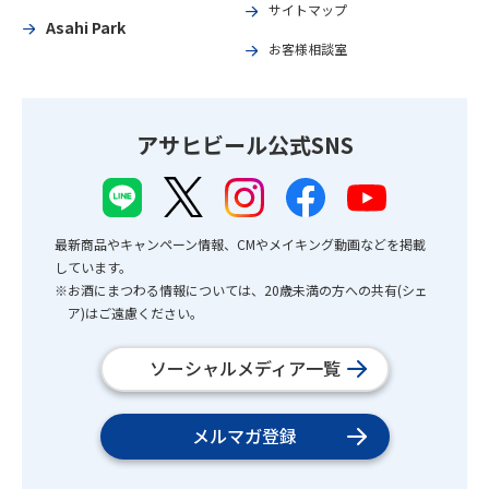
サイトマップ
Asahi Park
お客様相談室
アサヒビール公式SNS
最新商品やキャンペーン情報、CMやメイキング動画などを掲載
しています。
※お酒にまつわる情報については、20歳未満の方への共有(シェ
ア)はご遠慮ください。
ソーシャルメディア一覧
メルマガ登録