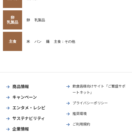
卵
卵
乳製品
乳製品
主食
米
パン
麺
主食：その他
商品情報
飲食店様向けサイト「ご繁盛サポ
ートネット」
キャンペーン
プライバシーポリシー
エンタメ・レシピ
推奨環境
サステナビリティ
ご利用規約
企業情報