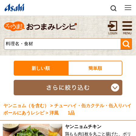
新しい順
簡単順
ヤンニョム（を含む） > チューハイ・缶カクテル・缶入りハイ
ボールにあうレシピ > 洋風 1品
ヤンニョムチキン
鶏もも肉1枚を丸ごと揚げた、ボリ