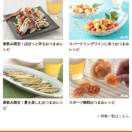
家飲み限定！ぱぱっと作るおつまみレ
スパークリングワインに合うおつまみ
シピ
レシピ
家飲み限定！夏を楽しむおつまみレシ
スポーツ観戦おつまみレシピ
ピ
＞ 特集一覧はこちら