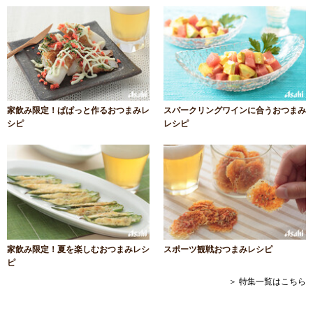
家飲み限定！ぱぱっと作るおつまみレ
スパークリングワインに合うおつまみ
シピ
レシピ
家飲み限定！夏を楽しむおつまみレシ
スポーツ観戦おつまみレシピ
ピ
＞ 特集一覧はこちら