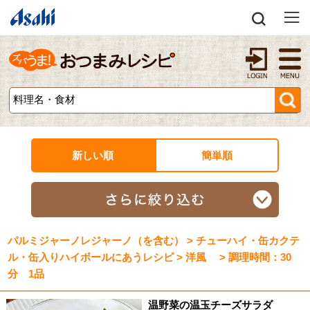
新しい順
簡単順
パルミジャーノレジャーノ（を含む） > チューハイ・缶カクテ
ル・缶入りハイボールにあうレシピ > 洋風 > 調理時間：30
分 1品
温野菜の温玉チーズサラダ