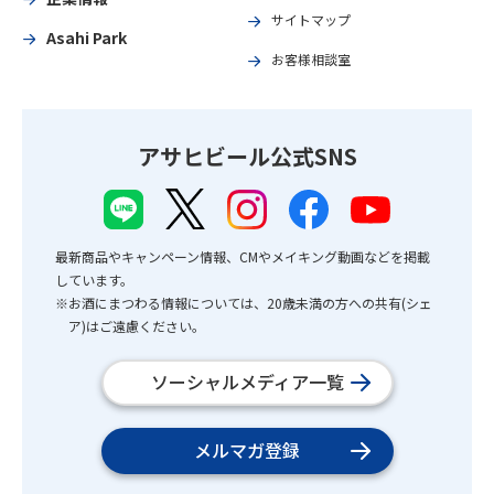
サイトマップ
Asahi Park
お客様相談室
アサヒビール公式SNS
最新商品やキャンペーン情報、CMやメイキング動画などを掲載
しています。
※お酒にまつわる情報については、20歳未満の方への共有(シェ
ア)はご遠慮ください。
ソーシャルメディア一覧
メルマガ登録