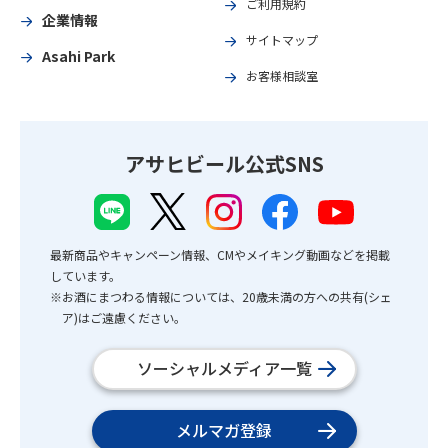
ご利用規約
企業情報
サイトマップ
Asahi Park
お客様相談室
アサヒビール公式SNS
最新商品やキャンペーン情報、CMやメイキング動画などを掲載
しています。
※お酒にまつわる情報については、20歳未満の方への共有(シェ
ア)はご遠慮ください。
ソーシャルメディア一覧
メルマガ登録