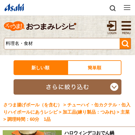
新しい順
簡単順
さつま揚げボール（を含む） > チューハイ・缶カクテル・缶入
りハイボールにあうレシピ > 加工品(練り製品：つみれ) > 主菜
> 調理時間：60分 1品
ハロウィンデコおでん鍋