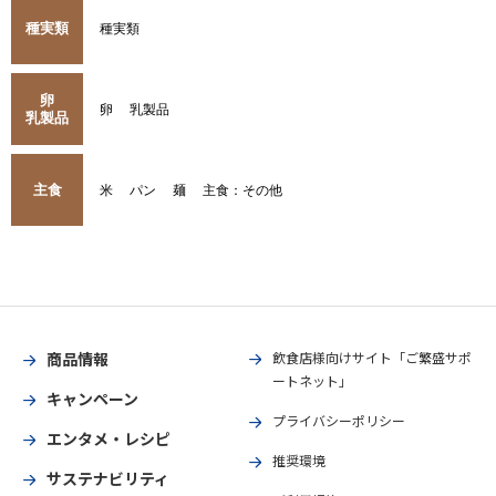
種実類
種実類
卵
卵
乳製品
乳製品
主食
米
パン
麺
主食：その他
商品情報
飲食店様向けサイト「ご繁盛サポ
ートネット」
キャンペーン
プライバシーポリシー
エンタメ・レシピ
推奨環境
サステナビリティ