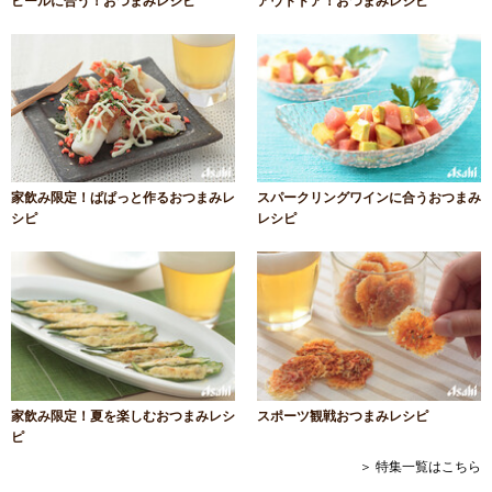
ビールに合う！おつまみレシピ
アウトドア！おつまみレシピ
家飲み限定！ぱぱっと作るおつまみレ
スパークリングワインに合うおつまみ
シピ
レシピ
家飲み限定！夏を楽しむおつまみレシ
スポーツ観戦おつまみレシピ
ピ
＞ 特集一覧はこちら