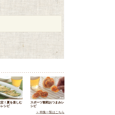
限定！夏を楽しむ
スポーツ観戦おつまみレ
みレシピ
シピ
＞ 特集一覧はこちら