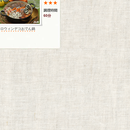
60分
ハロウィンデコおでん鍋