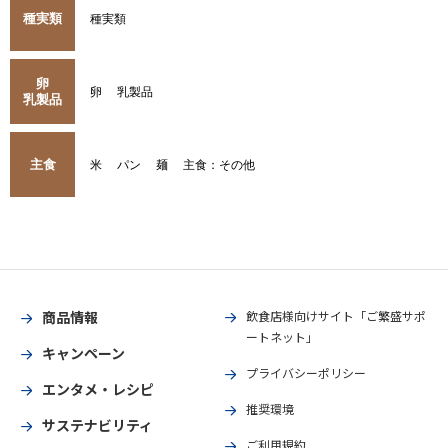
種実類
種実類
卵
卵
乳製品
乳製品
主食
米
パン
麺
主食：その他
商品情報
飲食店様向けサイト「ご繁盛サポ
ートネット」
キャンペーン
プライバシーポリシー
エンタメ・レシピ
推奨環境
サステナビリティ
ご利用規約