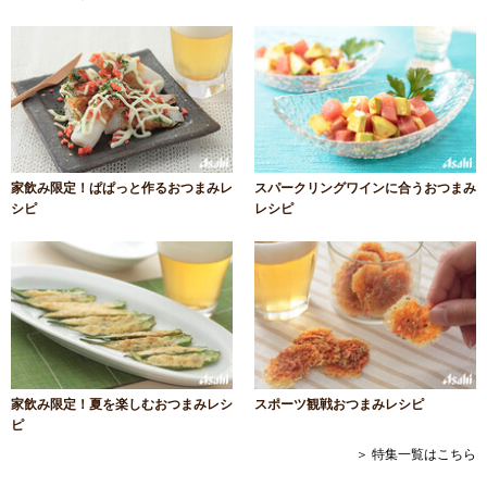
家飲み限定！ぱぱっと作るおつまみレ
スパークリングワインに合うおつまみ
シピ
レシピ
家飲み限定！夏を楽しむおつまみレシ
スポーツ観戦おつまみレシピ
ピ
＞ 特集一覧はこちら