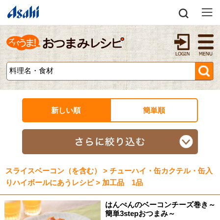
新しい順
簡単順
スライスベーコン（を含む） > チューハイ・缶カクテル・缶入
りハイボールにあうレシピ > 加工品 1品
はんぺんのベーコンチーズ巻き～
簡単3stepおつまみ～