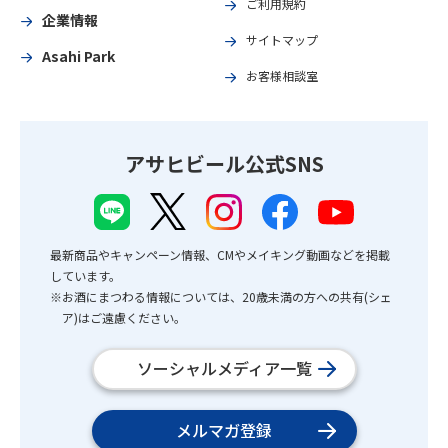
ご利用規約
企業情報
サイトマップ
Asahi Park
お客様相談室
アサヒビール公式SNS
最新商品やキャンペーン情報、CMやメイキング動画などを掲載
しています。
※お酒にまつわる情報については、20歳未満の方への共有(シェ
ア)はご遠慮ください。
ソーシャルメディア一覧
メルマガ登録