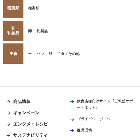
種実類
種実類
卵
卵
乳製品
乳製品
主食
米
パン
麺
主食：その他
商品情報
飲食店様向けサイト「ご繁盛サポ
ートネット」
キャンペーン
プライバシーポリシー
エンタメ・レシピ
推奨環境
サステナビリティ