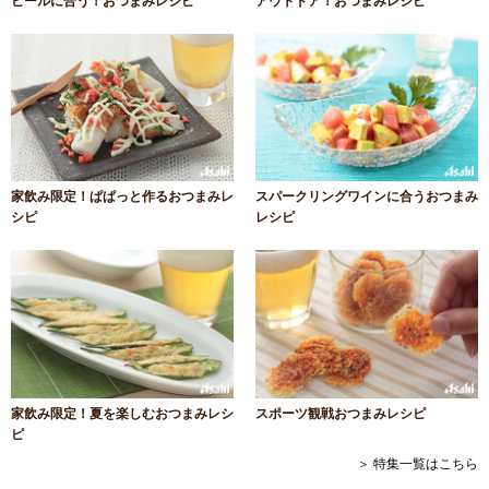
ビールに合う！おつまみレシピ
アウトドア！おつまみレシピ
家飲み限定！ぱぱっと作るおつまみレ
スパークリングワインに合うおつまみ
シピ
レシピ
家飲み限定！夏を楽しむおつまみレシ
スポーツ観戦おつまみレシピ
ピ
＞ 特集一覧はこちら