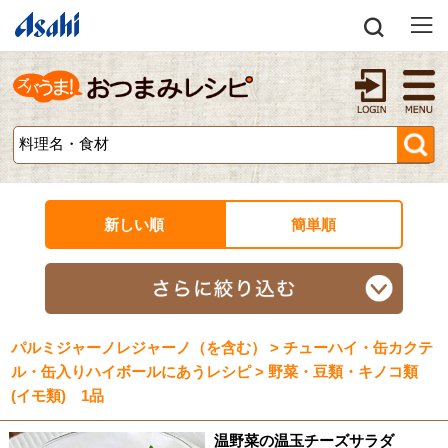
新しい順
簡単順
パルミジャーノレジャーノ（を含む） > チューハイ・缶カクテ
ル・缶入りハイボールにあうレシピ > 野菜・豆類・キノコ類
(イモ類) 1品
温野菜の温玉チーズサラダ