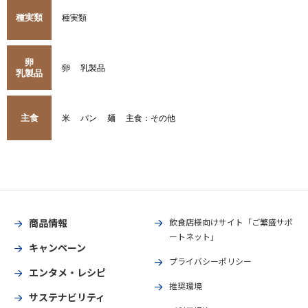
種実類
種実類
卵
卵
乳製品
乳製品
主食
米
パン
麺
主食：その他
商品情報
飲食店様向けサイト「ご繁盛サポ
ートネット」
キャンペーン
プライバシーポリシー
エンタメ・レシピ
推奨環境
サステナビリティ