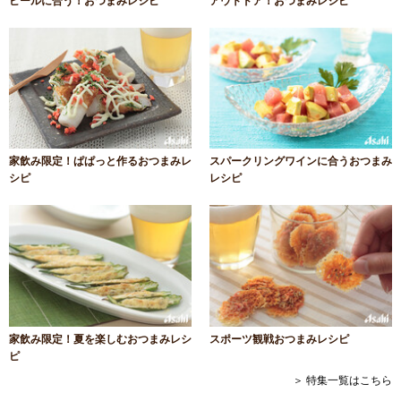
ビールに合う！おつまみレシピ
アウトドア！おつまみレシピ
家飲み限定！ぱぱっと作るおつまみレ
スパークリングワインに合うおつまみ
シピ
レシピ
家飲み限定！夏を楽しむおつまみレシ
スポーツ観戦おつまみレシピ
ピ
＞ 特集一覧はこちら