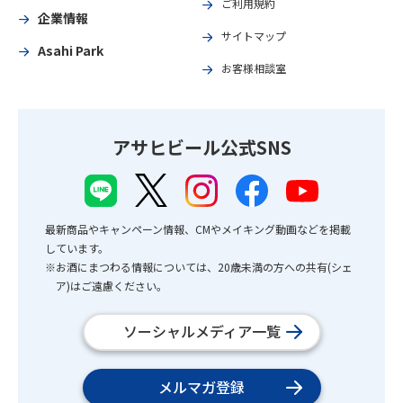
ご利用規約
企業情報
サイトマップ
Asahi Park
お客様相談室
アサヒビール公式SNS
最新商品やキャンペーン情報、CMやメイキング動画などを掲載
しています。
※お酒にまつわる情報については、20歳未満の方への共有(シェ
ア)はご遠慮ください。
ソーシャルメディア一覧
メルマガ登録