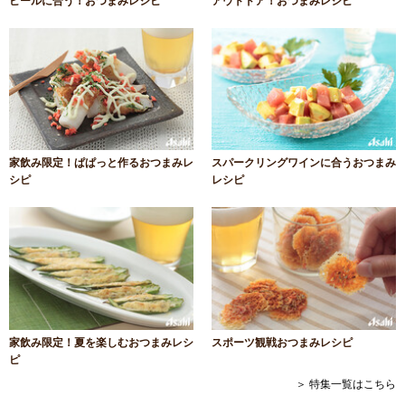
ビールに合う！おつまみレシピ
アウトドア！おつまみレシピ
家飲み限定！ぱぱっと作るおつまみレ
スパークリングワインに合うおつまみ
シピ
レシピ
家飲み限定！夏を楽しむおつまみレシ
スポーツ観戦おつまみレシピ
ピ
＞ 特集一覧はこちら