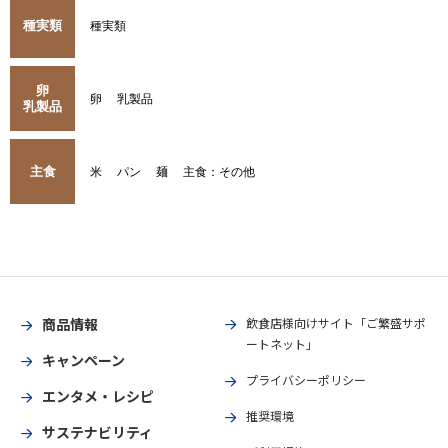
種実類
種実類
卵
卵
乳製品
乳製品
主食
米
パン
麺
主食：その他
商品情報
飲食店様向けサイト「ご繁盛サポ
ートネット」
キャンペーン
プライバシーポリシー
エンタメ・レシピ
推奨環境
サステナビリティ