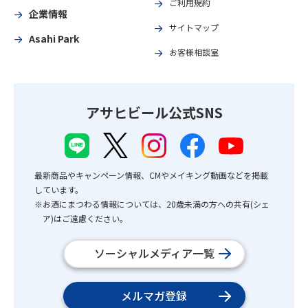
ご利用規約
企業情報
サイトマップ
Asahi Park
お客様相談室
アサヒビール公式SNS
最新商品やキャンペーン情報、CMやメイキング動画などを掲載
しています。
※お酒にまつわる情報については、20歳未満の方への共有(シェ
ア)はご遠慮ください。
ソーシャルメディア一覧
メルマガ登録