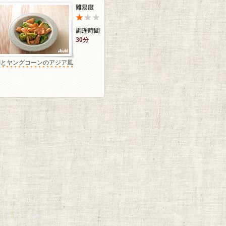
30分
鯛とヤングコーンのアジア風