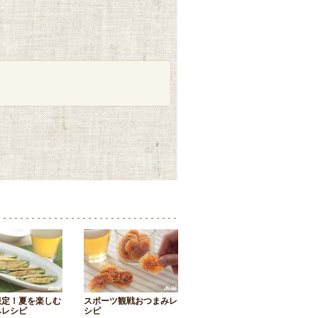
限定！夏を楽しむ
スポーツ観戦おつまみレ
みレシピ
シピ