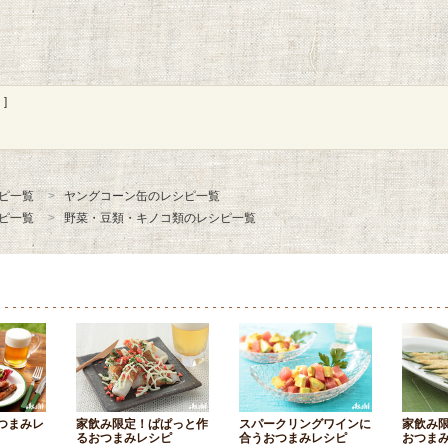
]
ピ一覧
ヤングコーン缶のレシピ一覧
ピ一覧
野菜・豆類・キノコ類のレシピ一覧
つまみレ
家飲み限定！ぱぱっと作
スパークリングワインに
家飲み
るおつまみレシピ
合うおつまみレシピ
おつま