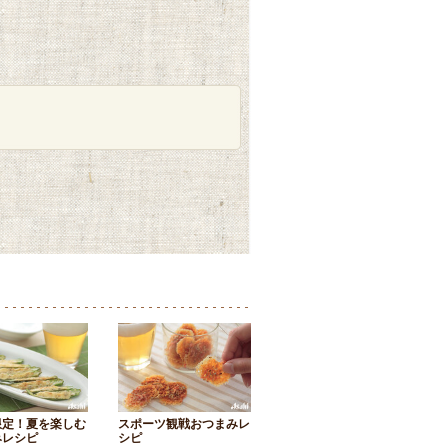
限定！夏を楽しむ
スポーツ観戦おつまみレ
みレシピ
シピ