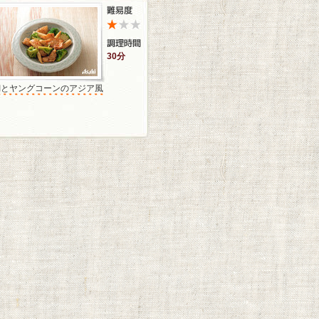
30分
鯛とヤングコーンのアジア風