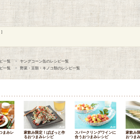
]
ピ一覧
ヤングコーン缶のレシピ一覧
ピ一覧
野菜・豆類・キノコ類のレシピ一覧
つまみレ
家飲み限定！ぱぱっと作
スパークリングワインに
家飲み
るおつまみレシピ
合うおつまみレシピ
おつま