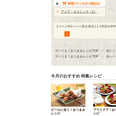
アジア・エスニック（1）
1ページ中1ページ目を表示 [ 1-1件目/1件中 
1
ズバうま！おつまみレシピTOP
全レシ
ズバうま！おつまみレシピTOP
全レシ
今月のおすすめ 特集レシピ
ビールに合う！おつまみ
アウトドア！お
レシピ
シピ