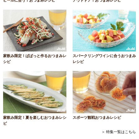
ビールに合う！おつまみレシピ
アウトドア！おつまみレシピ
家飲み限定！ぱぱっと作るおつまみレ
スパークリングワインに合うおつまみ
シピ
レシピ
家飲み限定！夏を楽しむおつまみレシ
スポーツ観戦おつまみレシピ
ピ
＞ 特集一覧はこちら