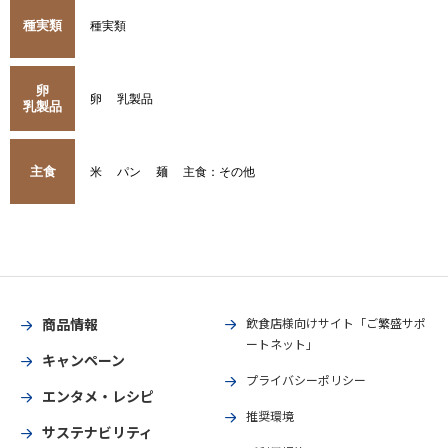
種実類
種実類
卵
卵
乳製品
乳製品
主食
米
パン
麺
主食：その他
商品情報
飲食店様向けサイト「ご繁盛サポ
ートネット」
キャンペーン
プライバシーポリシー
エンタメ・レシピ
推奨環境
サステナビリティ