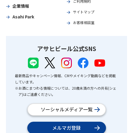
ご利用規約
企業情報
サイトマップ
Asahi Park
お客様相談室
アサヒビール公式SNS
最新商品やキャンペーン情報、CMやメイキング動画などを掲載
しています。
※お酒にまつわる情報については、20歳未満の方への共有(シェ
ア)はご遠慮ください。
ソーシャルメディア一覧
メルマガ登録