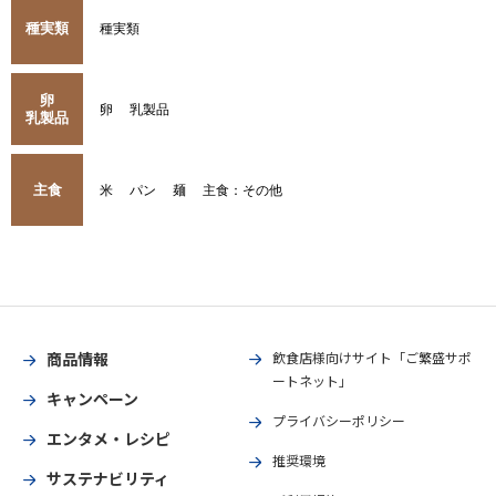
種実類
種実類
卵
卵
乳製品
乳製品
主食
米
パン
麺
主食：その他
商品情報
飲食店様向けサイト「ご繁盛サポ
ートネット」
キャンペーン
プライバシーポリシー
エンタメ・レシピ
推奨環境
サステナビリティ