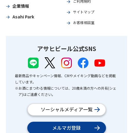
ご利用規約
企業情報
サイトマップ
Asahi Park
お客様相談室
アサヒビール公式SNS
最新商品やキャンペーン情報、CMやメイキング動画などを掲載
しています。
※お酒にまつわる情報については、20歳未満の方への共有(シェ
ア)はご遠慮ください。
ソーシャルメディア一覧
メルマガ登録