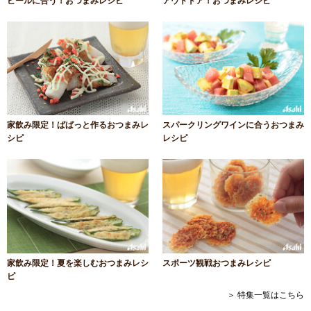
ビールに合う！おつまみレシピ
アウトドア！おつまみレシピ
家飲み限定！ぱぱっと作るおつまみレ
スパークリングワインに合うおつまみ
シピ
レシピ
家飲み限定！夏を楽しむおつまみレシ
スポーツ観戦おつまみレシピ
ピ
＞ 特集一覧はこちら