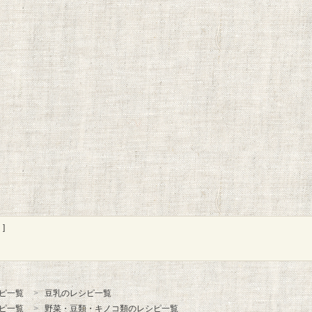
]
ピ一覧
豆乳のレシピ一覧
ピ一覧
野菜・豆類・キノコ類のレシピ一覧