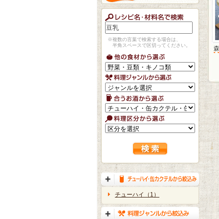
※複数の言葉で検索する場合は、
半角スペースで区切ってください。
森
チューハイ（1）