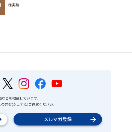
類
種実類
画などを掲載しています。
の共有(シェア)はご遠慮ください。
メルマガ登録