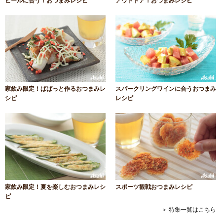
ビールに合う！おつまみレシピ
アウトドア！おつまみレシピ
家飲み限定！ぱぱっと作るおつまみレ
スパークリングワインに合うおつまみ
シピ
レシピ
家飲み限定！夏を楽しむおつまみレシ
スポーツ観戦おつまみレシピ
ピ
＞ 特集一覧はこちら