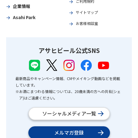
ご利用規約
企業情報
サイトマップ
Asahi Park
お客様相談室
アサヒビール公式SNS
最新商品やキャンペーン情報、CMやメイキング動画などを掲載
しています。
※お酒にまつわる情報については、20歳未満の方への共有(シェ
ア)はご遠慮ください。
ソーシャルメディア一覧
メルマガ登録