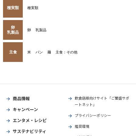
種実類
種実類
卵
卵
乳製品
乳製品
主食
米
パン
麺
主食：その他
商品情報
飲食店様向けサイト「ご繁盛サポ
ートネット」
キャンペーン
プライバシーポリシー
エンタメ・レシピ
推奨環境
サステナビリティ