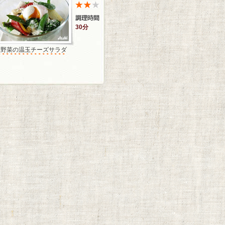
30分
温野菜の温玉チーズサラダ