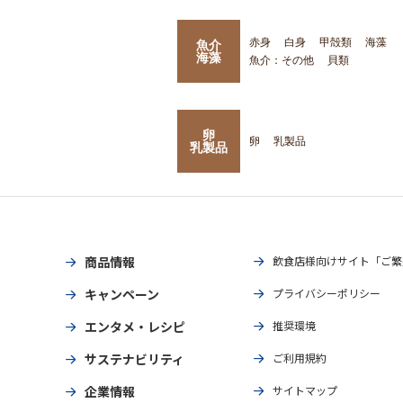
赤身
白身
甲殻類
海藻
魚介
海藻
魚介：その他
貝類
卵
卵
乳製品
乳製品
商品情報
飲食店様向けサイト「ご繁
キャンペーン
プライバシーポリシー
エンタメ・レシピ
推奨環境
サステナビリティ
ご利用規約
企業情報
サイトマップ