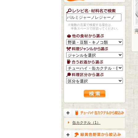
※複数の言葉で検索する場合は、
半角スペースで区切ってください。
缶カクテル（1）