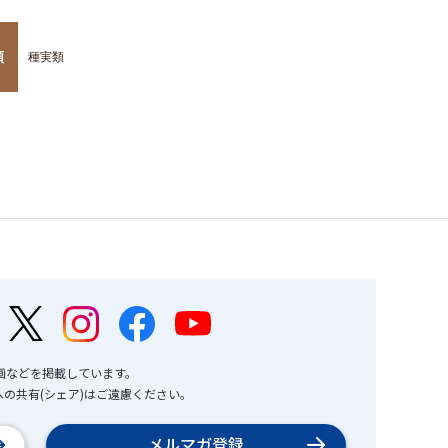
類
種実類
画などを掲載しています。
の共有(シェア)はご遠慮ください。
メルマガ登録