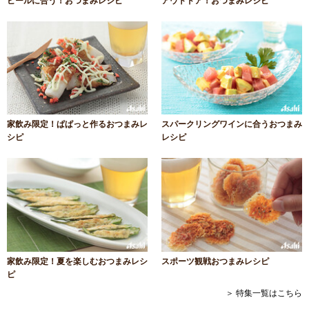
ビールに合う！おつまみレシピ
アウトドア！おつまみレシピ
家飲み限定！ぱぱっと作るおつまみレ
スパークリングワインに合うおつまみ
シピ
レシピ
家飲み限定！夏を楽しむおつまみレシ
スポーツ観戦おつまみレシピ
ピ
＞ 特集一覧はこちら