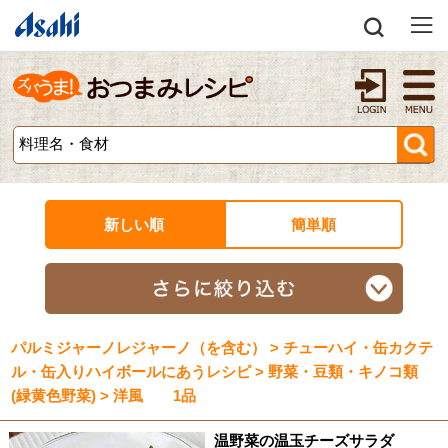
新しい順
簡単順
パルミジャーノレジャーノ（を含む） > チューハイ・缶カクテ
ル・缶入りハイボールにあうレシピ > 野菜・豆類・キノコ類
(緑黄色野菜) > 洋風 1品
温野菜の温玉チーズサラダ