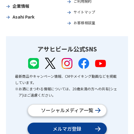
ご利用規約
企業情報
サイトマップ
Asahi Park
お客様相談室
アサヒビール公式SNS
最新商品やキャンペーン情報、CMやメイキング動画などを掲載
しています。
※お酒にまつわる情報については、20歳未満の方への共有(シェ
ア)はご遠慮ください。
ソーシャルメディア一覧
メルマガ登録