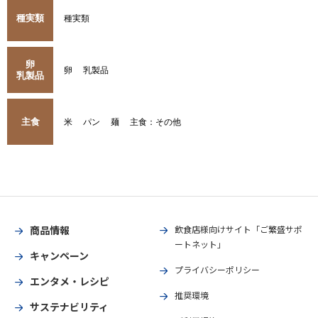
種実類
種実類
卵
卵
乳製品
乳製品
主食
米
パン
麺
主食：その他
商品情報
飲食店様向けサイト「ご繁盛サポ
ートネット」
キャンペーン
プライバシーポリシー
エンタメ・レシピ
推奨環境
サステナビリティ