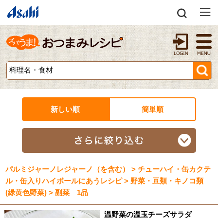
新しい順
簡単順
パルミジャーノレジャーノ（を含む） > チューハイ・缶カクテ
ル・缶入りハイボールにあうレシピ > 野菜・豆類・キノコ類
(緑黄色野菜) > 副菜 1品
温野菜の温玉チーズサラダ