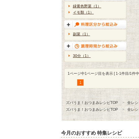
緑黄色野菜（1）
イモ類（1）
副菜（1）
30分（1）
1ページ中1ページ目を表示 [ 1-1件目/1件中 
1
ズバうま！おつまみレシピTOP
全レシ
ズバうま！おつまみレシピTOP
全レシ
今月のおすすめ 特集レシピ