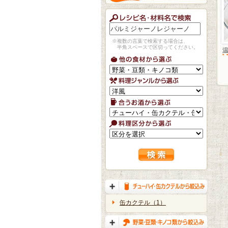
※複数の言葉で検索する場合は、
半角スペースで区切ってください。
缶カクテル（1）