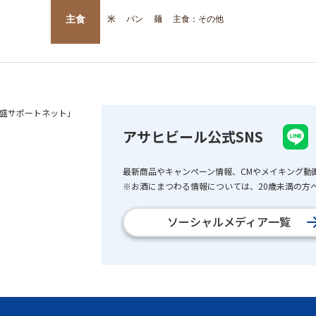
主食
米
パン
麺
主食：その他
盛サポートネット」
アサヒビール公式SNS
最新商品やキャンペーン情報、CMやメイキング動
※お酒にまつわる情報については、20歳未満の方へ
ソーシャルメディア一覧