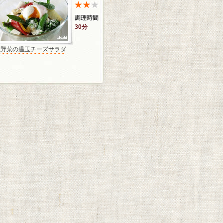
30分
温野菜の温玉チーズサラダ