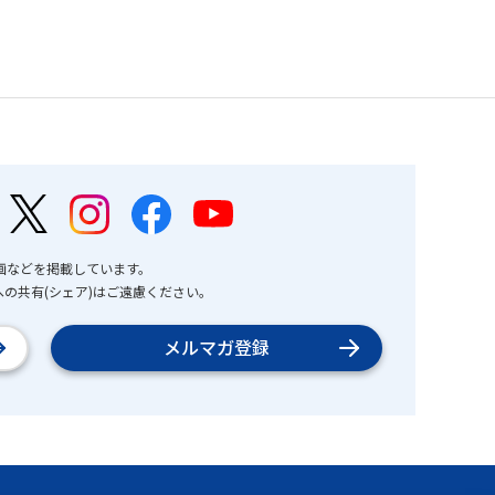
画などを掲載しています。
の共有(シェア)はご遠慮ください。
メルマガ登録