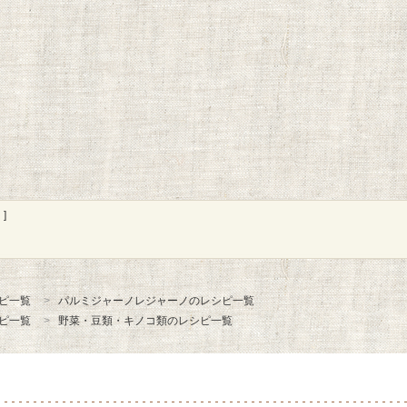
]
ピ一覧
パルミジャーノレジャーノのレシピ一覧
ピ一覧
野菜・豆類・キノコ類のレシピ一覧