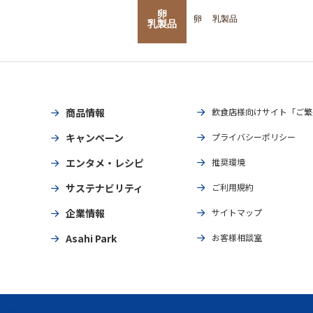
卵
卵
乳製品
乳製品
商品情報
飲食店様向けサイト「ご繁
キャンペーン
プライバシーポリシー
エンタメ・レシピ
推奨環境
サステナビリティ
ご利用規約
企業情報
サイトマップ
Asahi Park
お客様相談室