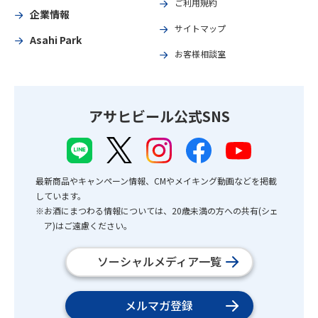
ご利用規約
企業情報
サイトマップ
Asahi Park
お客様相談室
アサヒビール公式SNS
最新商品やキャンペーン情報、CMやメイキング動画などを掲載
しています。
※お酒にまつわる情報については、20歳未満の方への共有(シェ
ア)はご遠慮ください。
ソーシャルメディア一覧
メルマガ登録