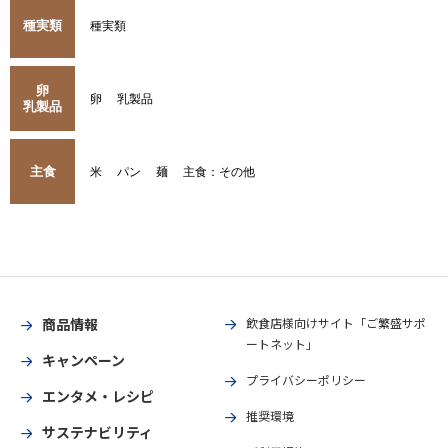
種実類
種実類
卵
卵
乳製品
乳製品
主食
米
パン
麺
主食：その他
商品情報
飲食店様向けサイト「ご繁盛サポ
ートネット」
キャンペーン
プライバシーポリシー
エンタメ・レシピ
推奨環境
サステナビリティ