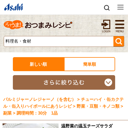
新しい順
簡単順
パルミジャーノレジャーノ（を含む） > チューハイ・缶カクテ
ル・缶入りハイボールにあうレシピ > 野菜・豆類・キノコ類 >
副菜 > 調理時間：30分 1品
温野菜の温玉チーズサラダ