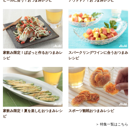
ビールに合う！おつまみレシピ
アウトドア！おつまみレシピ
家飲み限定！ぱぱっと作るおつまみレ
スパークリングワインに合うおつまみ
シピ
レシピ
家飲み限定！夏を楽しむおつまみレシ
スポーツ観戦おつまみレシピ
ピ
＞ 特集一覧はこちら