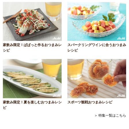
家飲み限定！ぱぱっと作るおつまみレ
スパークリングワインに合うおつまみ
シピ
レシピ
家飲み限定！夏を楽しむおつまみレシ
スポーツ観戦おつまみレシピ
ピ
＞ 特集一覧はこちら