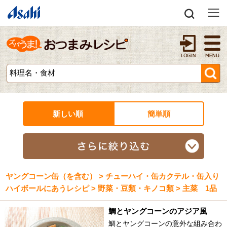
新しい順
簡単順
ヤングコーン缶（を含む） > チューハイ・缶カクテル・缶入り
ハイボールにあうレシピ > 野菜・豆類・キノコ類 > 主菜 1品
鯛とヤングコーンのアジア風
鯛とヤングコーンの意外な組み合わ