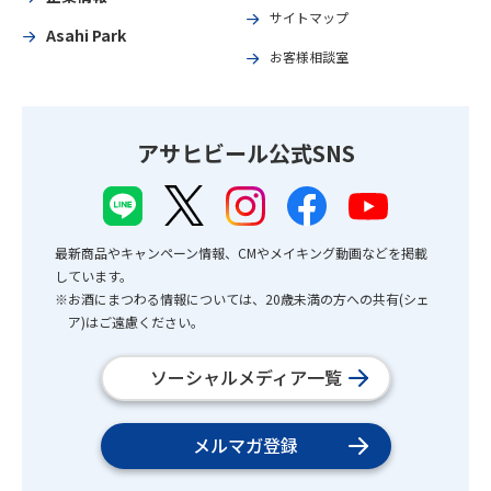
サイトマップ
Asahi Park
お客様相談室
アサヒビール公式SNS
最新商品やキャンペーン情報、CMやメイキング動画などを掲載
しています。
※お酒にまつわる情報については、20歳未満の方への共有(シェ
ア)はご遠慮ください。
ソーシャルメディア一覧
メルマガ登録