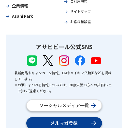
ご利用規約
企業情報
サイトマップ
Asahi Park
お客様相談室
アサヒビール公式SNS
最新商品やキャンペーン情報、CMやメイキング動画などを掲載
しています。
※お酒にまつわる情報については、20歳未満の方への共有(シェ
ア)はご遠慮ください。
ソーシャルメディア一覧
メルマガ登録