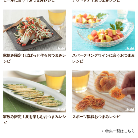
ビールに合う！おつまみレシピ
アウトドア！おつまみレシピ
家飲み限定！ぱぱっと作るおつまみレ
スパークリングワインに合うおつまみ
シピ
レシピ
家飲み限定！夏を楽しむおつまみレシ
スポーツ観戦おつまみレシピ
ピ
＞ 特集一覧はこちら