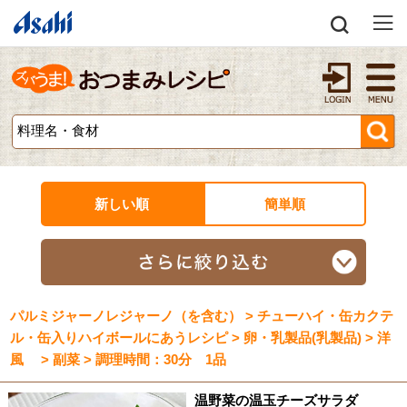
新しい順
簡単順
パルミジャーノレジャーノ（を含む） > チューハイ・缶カクテ
ル・缶入りハイボールにあうレシピ > 卵・乳製品(乳製品) > 洋
風 > 副菜 > 調理時間：30分 1品
温野菜の温玉チーズサラダ