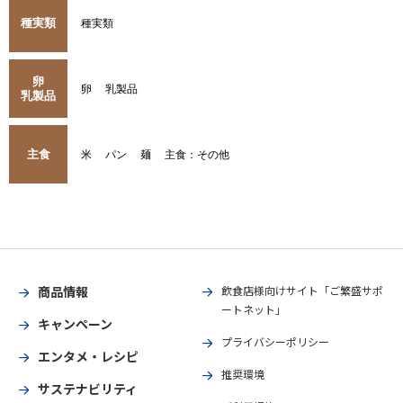
種実類
種実類
卵
卵
乳製品
乳製品
主食
米
パン
麺
主食：その他
商品情報
飲食店様向けサイト「ご繁盛サポ
ートネット」
キャンペーン
プライバシーポリシー
エンタメ・レシピ
推奨環境
サステナビリティ