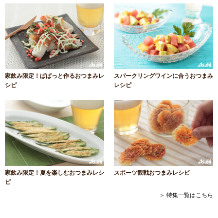
家飲み限定！ぱぱっと作るおつまみレ
スパークリングワインに合うおつまみ
シピ
レシピ
家飲み限定！夏を楽しむおつまみレシ
スポーツ観戦おつまみレシピ
ピ
＞ 特集一覧はこちら