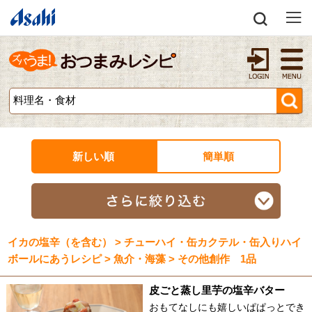
新しい順
簡単順
イカの塩辛（を含む） > チューハイ・缶カクテル・缶入りハイ
ボールにあうレシピ > 魚介・海藻 > その他創作 1品
皮ごと蒸し里芋の塩辛バター
おもてなしにも嬉しいぱぱっとでき