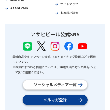
サイトマップ
Asahi Park
お客様相談室
アサヒビール公式SNS
最新商品やキャンペーン情報、CMやメイキング動画などを掲載
しています。
※お酒にまつわる情報については、20歳未満の方への共有(シェ
ア)はご遠慮ください。
ソーシャルメディア一覧
メルマガ登録