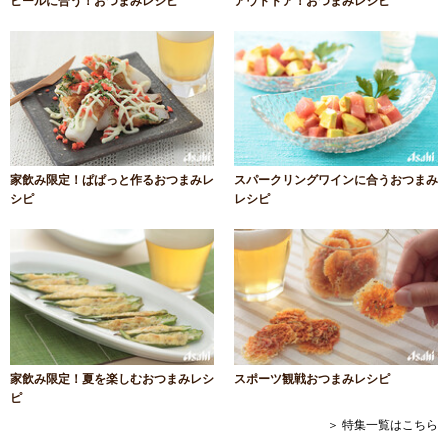
ビールに合う！おつまみレシピ
アウトドア！おつまみレシピ
家飲み限定！ぱぱっと作るおつまみレ
スパークリングワインに合うおつまみ
シピ
レシピ
家飲み限定！夏を楽しむおつまみレシ
スポーツ観戦おつまみレシピ
ピ
＞ 特集一覧はこちら