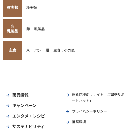
種実類
種実類
卵
卵
乳製品
乳製品
主食
米
パン
麺
主食：その他
商品情報
飲食店様向けサイト「ご繁盛サポ
ートネット」
キャンペーン
プライバシーポリシー
エンタメ・レシピ
推奨環境
サステナビリティ