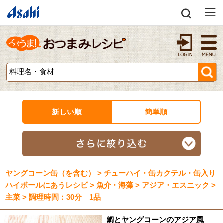
新しい順
簡単順
ヤングコーン缶（を含む） > チューハイ・缶カクテル・缶入り
ハイボールにあうレシピ > 魚介・海藻 > アジア・エスニック >
主菜 > 調理時間：30分 1品
鯛とヤングコーンのアジア風