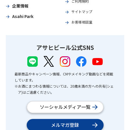
ご利用規約
企業情報
サイトマップ
Asahi Park
お客様相談室
アサヒビール公式SNS
最新商品やキャンペーン情報、CMやメイキング動画などを掲載
しています。
※お酒にまつわる情報については、20歳未満の方への共有(シェ
ア)はご遠慮ください。
ソーシャルメディア一覧
メルマガ登録