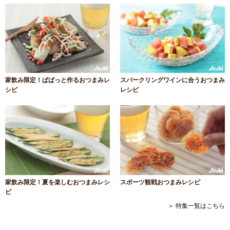
家飲み限定！ぱぱっと作るおつまみレ
スパークリングワインに合うおつまみ
シピ
レシピ
家飲み限定！夏を楽しむおつまみレシ
スポーツ観戦おつまみレシピ
ピ
＞ 特集一覧はこちら