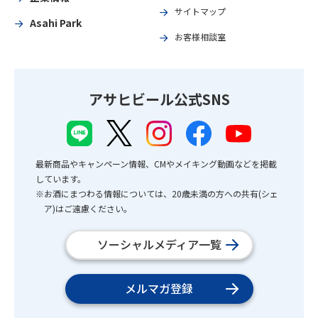
サイトマップ
Asahi Park
お客様相談室
アサヒビール公式SNS
最新商品やキャンペーン情報、CMやメイキング動画などを掲載
しています。
※お酒にまつわる情報については、20歳未満の方への共有(シェ
ア)はご遠慮ください。
ソーシャルメディア一覧
メルマガ登録