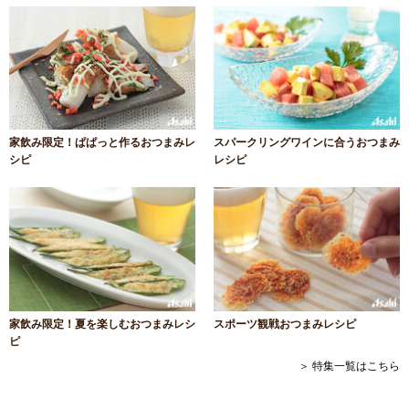
家飲み限定！ぱぱっと作るおつまみレ
スパークリングワインに合うおつまみ
シピ
レシピ
家飲み限定！夏を楽しむおつまみレシ
スポーツ観戦おつまみレシピ
ピ
＞ 特集一覧はこちら