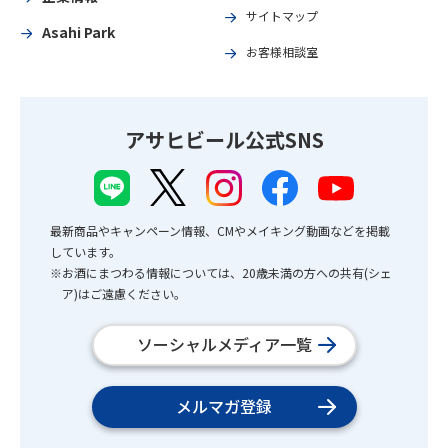
サイトマップ
Asahi Park
お客様相談室
アサヒビール公式SNS
最新商品やキャンペーン情報、CMやメイキング動画などを掲載
しています。
※お酒にまつわる情報については、20歳未満の方への共有(シェ
ア)はご遠慮ください。
ソーシャルメディア一覧
メルマガ登録