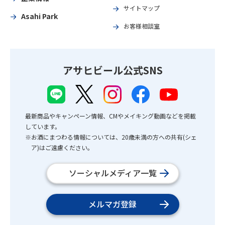
サイトマップ
Asahi Park
お客様相談室
アサヒビール公式SNS
最新商品やキャンペーン情報、CMやメイキング動画などを掲載
しています。
※お酒にまつわる情報については、20歳未満の方への共有(シェ
ア)はご遠慮ください。
ソーシャルメディア一覧
メルマガ登録