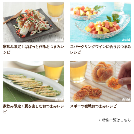
家飲み限定！ぱぱっと作るおつまみレ
スパークリングワインに合うおつまみ
シピ
レシピ
家飲み限定！夏を楽しむおつまみレシ
スポーツ観戦おつまみレシピ
ピ
＞ 特集一覧はこちら