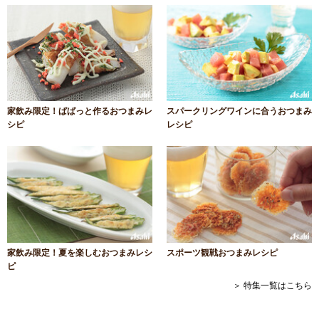
家飲み限定！ぱぱっと作るおつまみレ
スパークリングワインに合うおつまみ
シピ
レシピ
家飲み限定！夏を楽しむおつまみレシ
スポーツ観戦おつまみレシピ
ピ
＞ 特集一覧はこちら