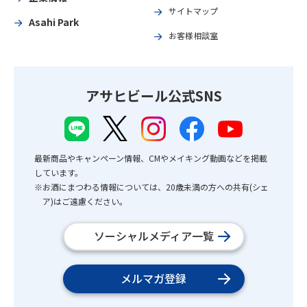
サイトマップ
Asahi Park
お客様相談室
アサヒビール公式SNS
最新商品やキャンペーン情報、CMやメイキング動画などを掲載
しています。
※お酒にまつわる情報については、20歳未満の方への共有(シェ
ア)はご遠慮ください。
ソーシャルメディア一覧
メルマガ登録