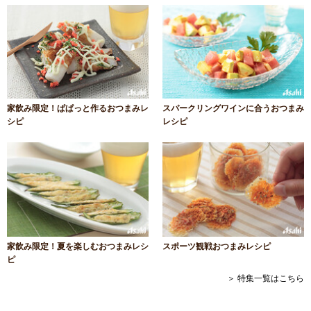
家飲み限定！ぱぱっと作るおつまみレ
スパークリングワインに合うおつまみ
シピ
レシピ
家飲み限定！夏を楽しむおつまみレシ
スポーツ観戦おつまみレシピ
ピ
＞ 特集一覧はこちら