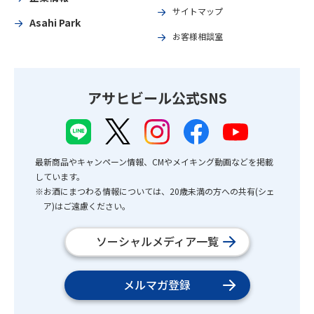
サイトマップ
Asahi Park
お客様相談室
アサヒビール公式SNS
最新商品やキャンペーン情報、CMやメイキング動画などを掲載
しています。
※お酒にまつわる情報については、20歳未満の方への共有(シェ
ア)はご遠慮ください。
ソーシャルメディア一覧
メルマガ登録