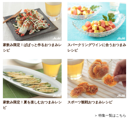
家飲み限定！ぱぱっと作るおつまみレ
スパークリングワインに合うおつまみ
シピ
レシピ
家飲み限定！夏を楽しむおつまみレシ
スポーツ観戦おつまみレシピ
ピ
＞ 特集一覧はこちら