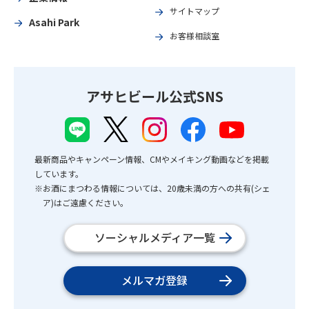
サイトマップ
Asahi Park
お客様相談室
アサヒビール公式SNS
最新商品やキャンペーン情報、CMやメイキング動画などを掲載
しています。
※お酒にまつわる情報については、20歳未満の方への共有(シェ
ア)はご遠慮ください。
ソーシャルメディア一覧
メルマガ登録