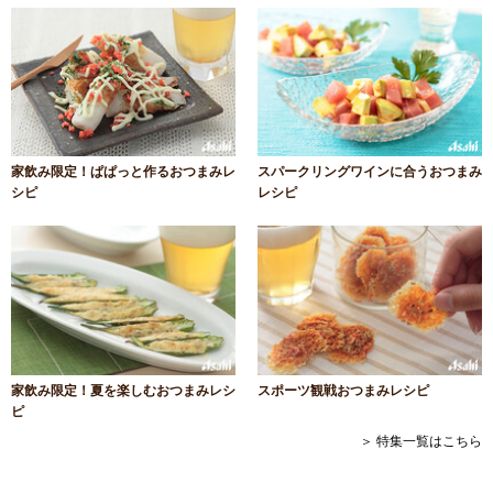
家飲み限定！ぱぱっと作るおつまみレ
スパークリングワインに合うおつまみ
シピ
レシピ
家飲み限定！夏を楽しむおつまみレシ
スポーツ観戦おつまみレシピ
ピ
＞ 特集一覧はこちら