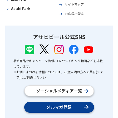
サイトマップ
Asahi Park
お客様相談室
アサヒビール公式SNS
最新商品やキャンペーン情報、CMやメイキング動画などを掲載
しています。
※お酒にまつわる情報については、20歳未満の方への共有(シェ
ア)はご遠慮ください。
ソーシャルメディア一覧
メルマガ登録