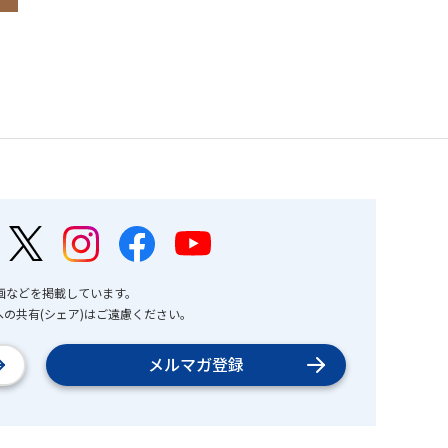
画などを掲載しています。
の共有(シェア)はご遠慮ください。
メルマガ登録