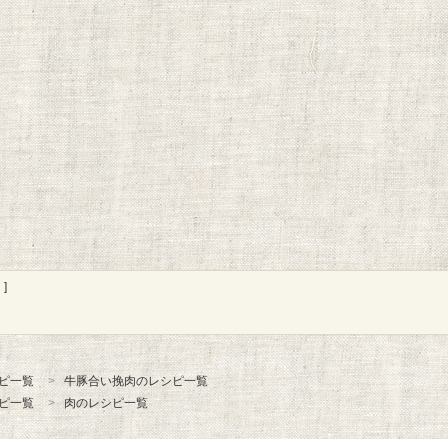
]
ピ一覧
牛豚合い挽肉のレシピ一覧
ピ一覧
肉のレシピ一覧