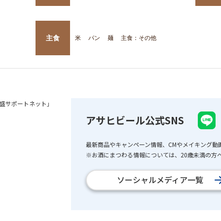
主食
米
パン
麺
主食：その他
盛サポートネット」
アサヒビール公式SNS
最新商品やキャンペーン情報、CMやメイキング動
※お酒にまつわる情報については、20歳未満の方へ
ソーシャルメディア一覧