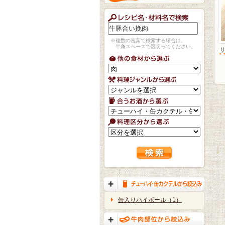
※複数の言葉で検索する場合は、
半角スペースで区切ってください。
缶入りハイボール（1）