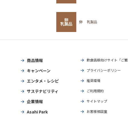
卵
卵
乳製品
乳製品
商品情報
飲食店様向けサイト「ご繁
キャンペーン
プライバシーポリシー
エンタメ・レシピ
推奨環境
サステナビリティ
ご利用規約
企業情報
サイトマップ
Asahi Park
お客様相談室