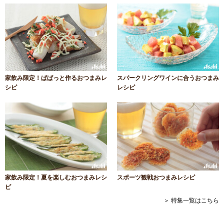
家飲み限定！ぱぱっと作るおつまみレ
スパークリングワインに合うおつまみ
シピ
レシピ
家飲み限定！夏を楽しむおつまみレシ
スポーツ観戦おつまみレシピ
ピ
＞ 特集一覧はこちら