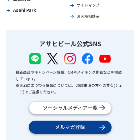
サイトマップ
Asahi Park
お客様相談室
アサヒビール公式SNS
最新商品やキャンペーン情報、CMやメイキング動画などを掲載
しています。
※お酒にまつわる情報については、20歳未満の方への共有(シェ
ア)はご遠慮ください。
ソーシャルメディア一覧
メルマガ登録