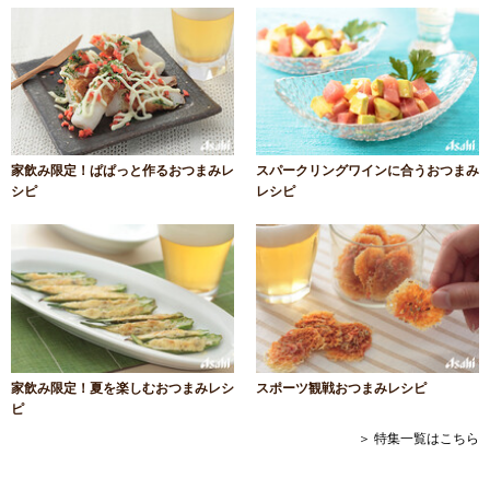
家飲み限定！ぱぱっと作るおつまみレ
スパークリングワインに合うおつまみ
シピ
レシピ
家飲み限定！夏を楽しむおつまみレシ
スポーツ観戦おつまみレシピ
ピ
＞ 特集一覧はこちら