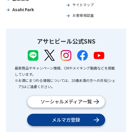
サイトマップ
Asahi Park
お客様相談室
アサヒビール公式SNS
最新商品やキャンペーン情報、CMやメイキング動画などを掲載
しています。
※お酒にまつわる情報については、20歳未満の方への共有(シェ
ア)はご遠慮ください。
ソーシャルメディア一覧
メルマガ登録