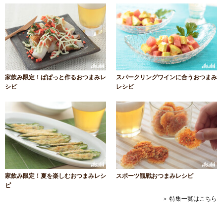
家飲み限定！ぱぱっと作るおつまみレ
スパークリングワインに合うおつまみ
シピ
レシピ
家飲み限定！夏を楽しむおつまみレシ
スポーツ観戦おつまみレシピ
ピ
＞ 特集一覧はこちら