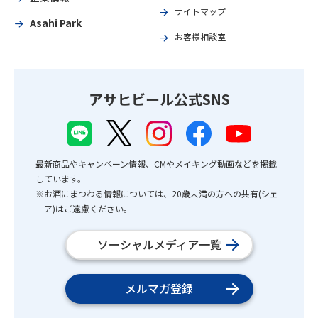
サイトマップ
Asahi Park
お客様相談室
アサヒビール公式SNS
最新商品やキャンペーン情報、CMやメイキング動画などを掲載
しています。
※お酒にまつわる情報については、20歳未満の方への共有(シェ
ア)はご遠慮ください。
ソーシャルメディア一覧
メルマガ登録