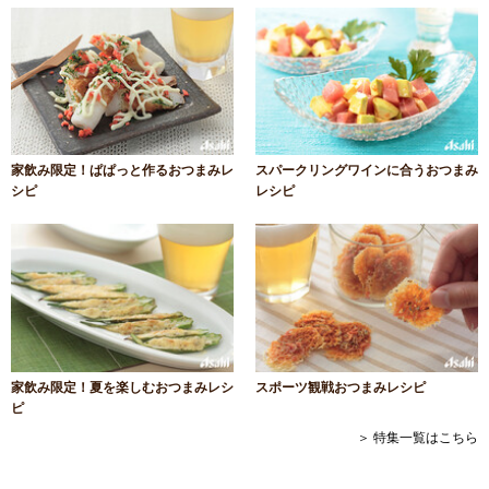
家飲み限定！ぱぱっと作るおつまみレ
スパークリングワインに合うおつまみ
シピ
レシピ
家飲み限定！夏を楽しむおつまみレシ
スポーツ観戦おつまみレシピ
ピ
＞ 特集一覧はこちら