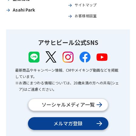
サイトマップ
Asahi Park
お客様相談室
アサヒビール公式SNS
最新商品やキャンペーン情報、CMやメイキング動画などを掲載
しています。
※お酒にまつわる情報については、20歳未満の方への共有(シェ
ア)はご遠慮ください。
ソーシャルメディア一覧
メルマガ登録