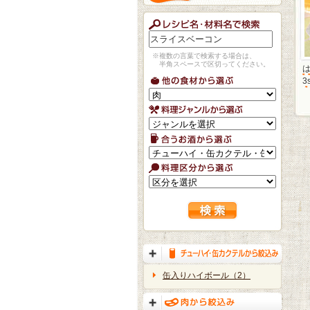
※複数の言葉で検索する場合は、
半角スペースで区切ってください。
3
缶入りハイボール（2）