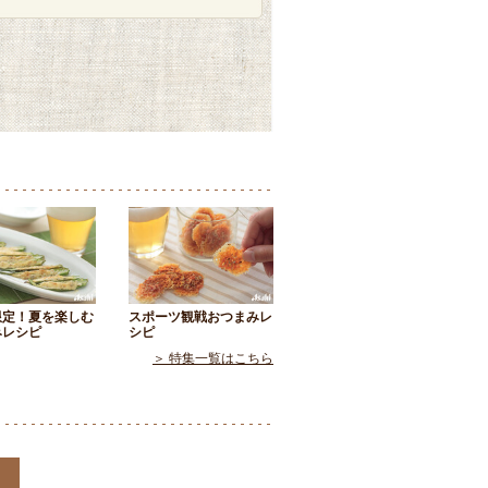
限定！夏を楽しむ
スポーツ観戦おつまみレ
みレシピ
シピ
＞ 特集一覧はこちら