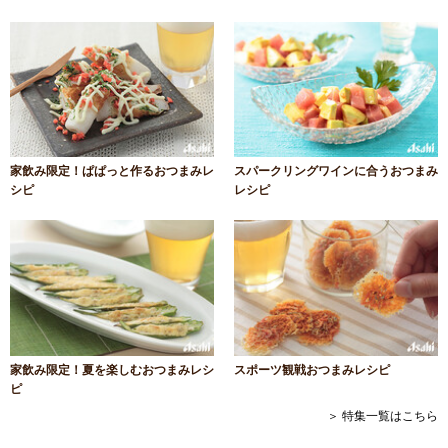
家飲み限定！ぱぱっと作るおつまみレ
スパークリングワインに合うおつまみ
シピ
レシピ
家飲み限定！夏を楽しむおつまみレシ
スポーツ観戦おつまみレシピ
ピ
＞ 特集一覧はこちら