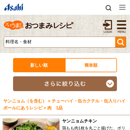
新しい順
簡単順
ヤンニョム（を含む） > チューハイ・缶カクテル・缶入りハイ
ボールにあうレシピ > 肉 1品
ヤンニョムチキン
鶏もも肉1枚を丸ごと揚げた、ボリ