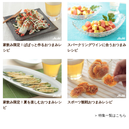
家飲み限定！ぱぱっと作るおつまみレ
スパークリングワインに合うおつまみ
シピ
レシピ
家飲み限定！夏を楽しむおつまみレシ
スポーツ観戦おつまみレシピ
ピ
＞ 特集一覧はこちら