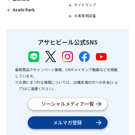
サイトマップ
Asahi Park
お客様相談室
アサヒビール公式SNS
最新商品やキャンペーン情報、CMやメイキング動画などを掲載
しています。
※お酒にまつわる情報については、20歳未満の方への共有(シェ
ア)はご遠慮ください。
ソーシャルメディア一覧
メルマガ登録