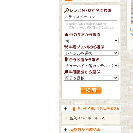
※複数の言葉で検索する場合は、
半角スペースで区切ってください。
牡
缶入りハイボール（2）