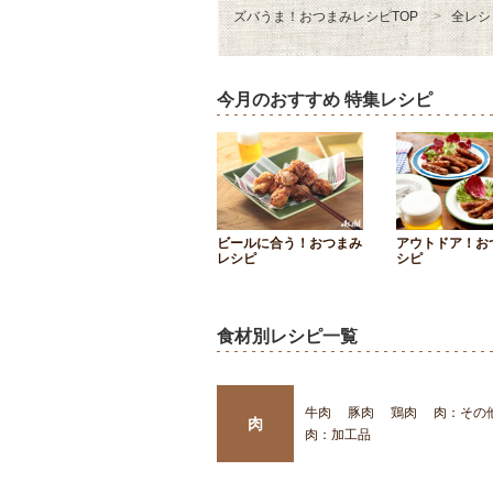
ズバうま！おつまみレシピTOP
全レシ
今月のおすすめ 特集レシピ
ビールに合う！おつまみ
アウトドア！お
レシピ
シピ
食材別レシピ一覧
牛肉
豚肉
鶏肉
肉：その
肉
肉：加工品