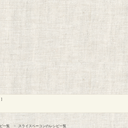
]
ピ一覧
スライスベーコンのレシピ一覧