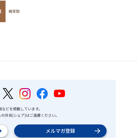
類
種実類
画などを掲載しています。
の共有(シェア)はご遠慮ください。
メルマガ登録