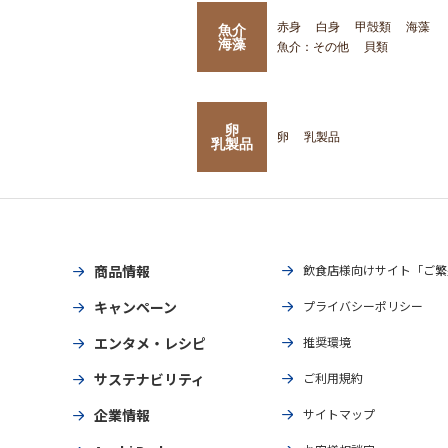
赤身
白身
甲殻類
海藻
魚介
海藻
魚介：その他
貝類
卵
卵
乳製品
乳製品
商品情報
飲食店様向けサイト「ご繁
キャンペーン
プライバシーポリシー
エンタメ・レシピ
推奨環境
サステナビリティ
ご利用規約
企業情報
サイトマップ