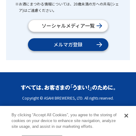
※お酒にまつわる情報については、20歳未満の方への共有(シェ
ア)はご遠慮ください。
ソーシャルメディア一覧
メルマガ登録
Copyright © ASAHI BREWERIES, LTD. All rights reserved.
By clicking “Accept All Cookies”, you agree to the storing of
cookies on your device to enhance site navigation, analyze
site usage, and assist in our marketing efforts.