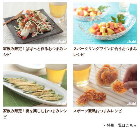
家飲み限定！ぱぱっと作るおつまみレ
スパークリングワインに合うおつまみ
シピ
レシピ
家飲み限定！夏を楽しむおつまみレシ
スポーツ観戦おつまみレシピ
ピ
＞ 特集一覧はこちら