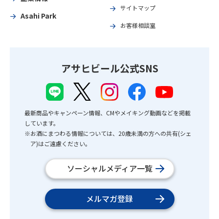
サイトマップ
Asahi Park
お客様相談室
アサヒビール公式SNS
最新商品やキャンペーン情報、CMやメイキング動画などを掲載
しています。
※お酒にまつわる情報については、20歳未満の方への共有(シェ
ア)はご遠慮ください。
ソーシャルメディア一覧
メルマガ登録